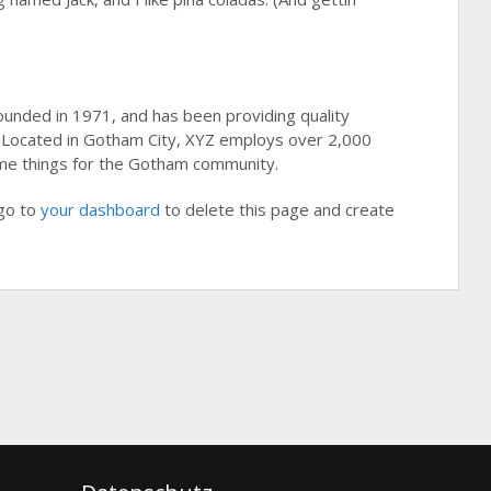
nded in 1971, and has been providing quality
. Located in Gotham City, XYZ employs over 2,000
me things for the Gotham community.
go to
your dashboard
to delete this page and create