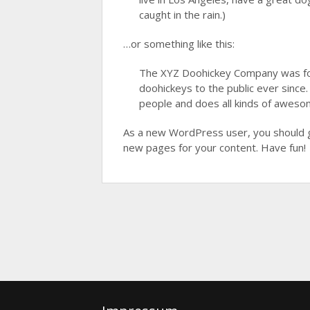
caught in the rain.)
…or something like this:
The XYZ Doohickey Company was fou
doohickeys to the public ever since
people and does all kinds of aweso
As a new WordPress user, you should 
new pages for your content. Have fun!