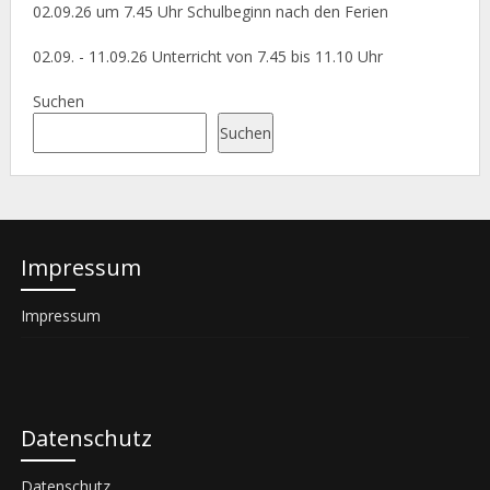
02.09.26 um 7.45 Uhr Schulbeginn nach den Ferien
02.09. - 11.09.26 Unterricht von 7.45 bis 11.10 Uhr
Suchen
Suchen
Impressum
Impressum
Datenschutz
Datenschutz